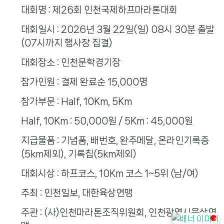
대회명 : 제26회 인천국제하프마라톤대회
대회일시 : 2026년 3월 22일(일) 08시 30분 출발
(07시까지 행사장 집결)
대회장소 : 인천문학경기장
참가인원 : 결제 완료순 15,000명
참가부문 : Half, 10Km, 5Km
Half, 10Km : 50,000원 / 5Km : 45,000원
지급물품 : 기념품, 배번호, 완주메달, 온라인기록증
(5km제외), 기록칩(5km제외)
대회시상 : 하프코스, 10Km 코스 1~5위 (남/여)
주최 : 인천일보, 대한육상연맹
주관 : (사)인천마라톤조직위원회, 인천광역시육상연
✕