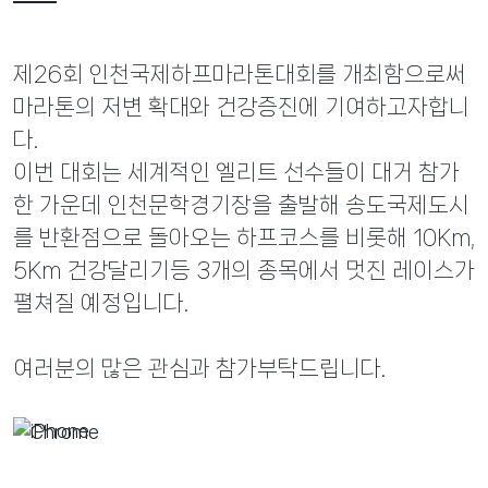
제26회 인천국제하프마라톤대회를 개최함으로써
마라톤의
저변 확대와 건강증진에 기여하고자합니
다.
이번 대회는 세계적인 엘리트 선수들이 대거 참가
한 가운데
인천문학경기장을 출발해 송도국제도시
를 반환점으로 돌아오는 하프코스를 비롯해 10Km,
5Km 건강달리기등 3개의 종목에서 멋진 레이스가
펼쳐질 예정입니다.
여러분의 많은 관심과 참가부탁드립니다.