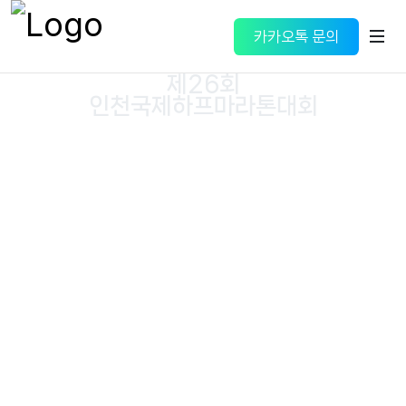
카카오톡 문의
제26회
인천국제하프마라톤대회