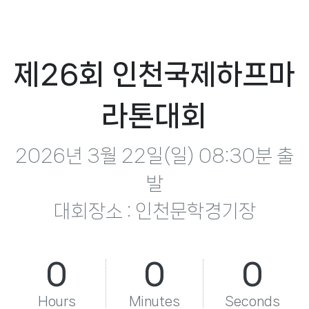
제26회 인천국제하프마
라톤대회
2026년 3월 22일(일) 08:30분 출
발
대회장소 : 인천문학경기장
0
0
0
Hours
Minutes
Seconds